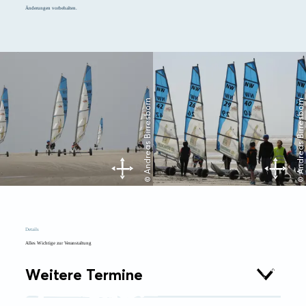
Änderungen vorbehalten.
© Andreas Birresborn
© Andreas Birresborn
Details
Alles Wichtige zur Veranstaltung
Weitere Termine