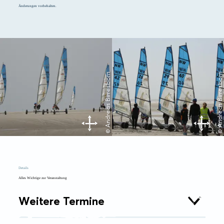
Änderungen vorbehalten.
© Andreas Birresborn
© Andreas Birresborn
Details
Alles Wichtige zur Veranstaltung
Weitere Termine