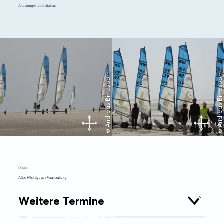
Änderungen vorbehalten.
© Andreas Birresborn
© Andreas Birresborn
Details
Alles Wichtige zur Veranstaltung
Weitere Termine