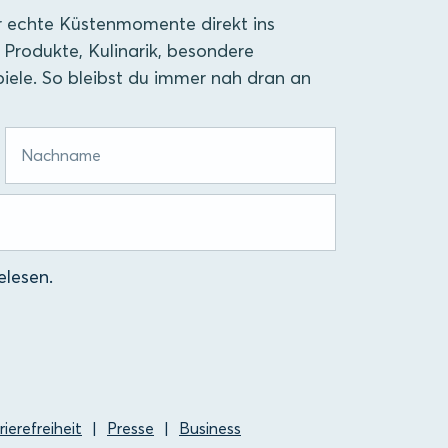
r echte Küstenmomente direkt ins
 Produkte, Kulinarik, besondere
iele. So bleibst du immer nah dran an
lesen.
rierefreiheit
Presse
Business