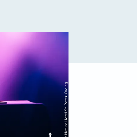
© Urban Nature Hotel St. Peter-Ording