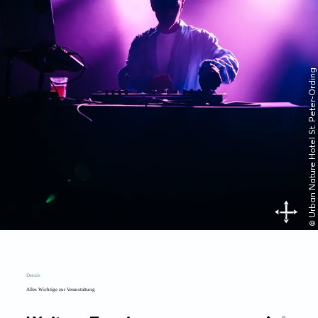
© Urban Nature Hotel St. Peter-Ording
Details
Alles Wichtige zur Veranstaltung