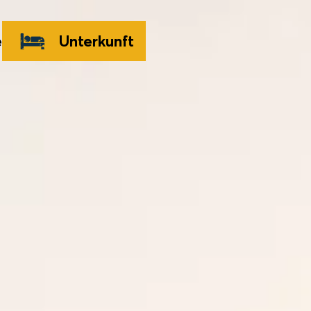
e
Unterkunft