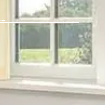
sonen