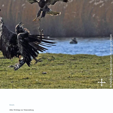
© NABU Naturzentrum Katinger Watt
Details
Alles Wichtige zur Veranstaltung