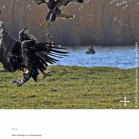
© NABU Naturzentrum Katinger Watt
Details
Alles Wichtige zur Veranstaltung