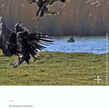
© NABU Naturzentrum Katinger Watt
Details
Alles Wichtige zur Veranstaltung