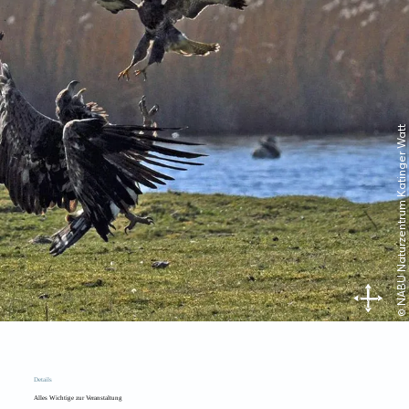
© NABU Naturzentrum Katinger Watt
Details
Alles Wichtige zur Veranstaltung