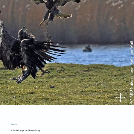
© NABU Naturzentrum Katinger Watt
Details
Alles Wichtige zur Veranstaltung