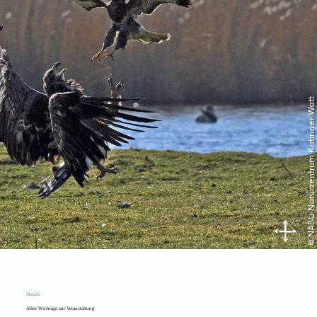
© NABU Naturzentrum Katinger Watt
Details
Alles Wichtige zur Veranstaltung