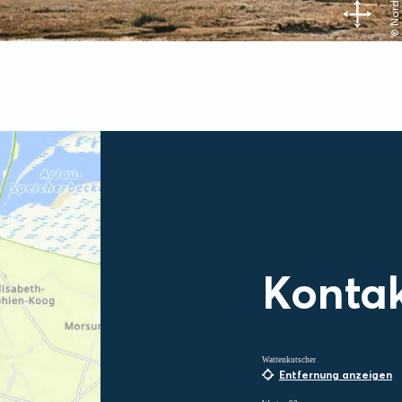
Konta
Wattenkutscher
Entfernung anzeigen