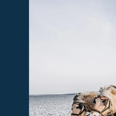
e
Unterkunft