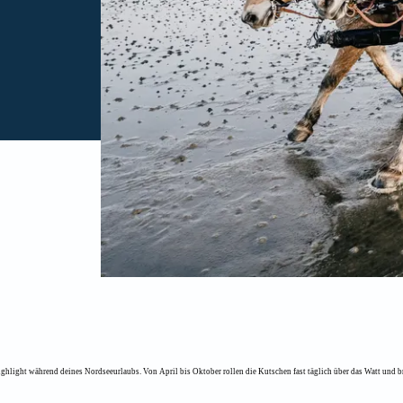
ighlight während deines Nordseeurlaubs. Von April bis Oktober rollen die Kutschen fast täglich über das Watt und b