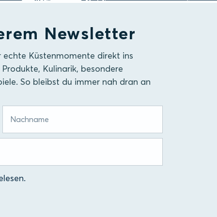
erem Newsletter
r echte Küstenmomente direkt ins
 Produkte, Kulinarik, besondere
iele. So bleibst du immer nah dran an
lesen.