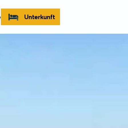
e
Unterkunft