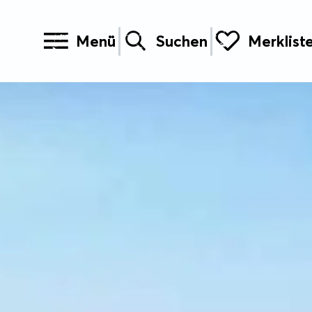
Menü
Suchen
Merklist