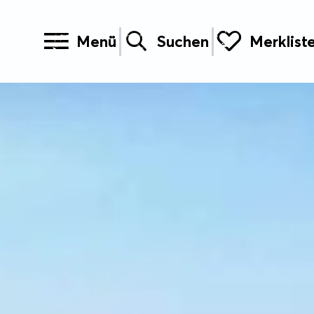
Menü
Suchen
Merklist