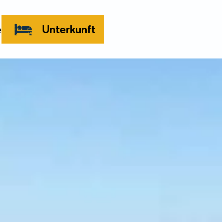
e
Unterkunft