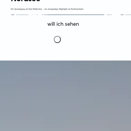
Ein Spaziergang auf dem Wattboden – ein einzigartiges Highlight im Nordseeurlaub.
will ich sehen