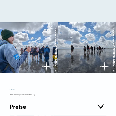
© Schutzstation Wattenmeer
© Schutzstation Wattenmeer
Details
Alles Wichtige zur Veranstaltung
Preise