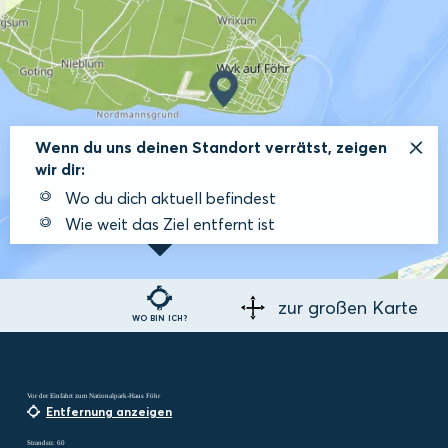
Wenn du uns deinen Standort verrätst, zeigen
wir dir:
Wo du dich aktuell befindest
Wie weit das Ziel entfernt ist
zur großen Karte
WO BIN ICH?
Vor der Einfahrt zum Nationalpark-Haus Föhr
Entfernung anzeigen
Strandstr. 60