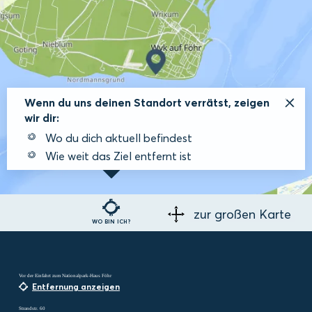
Wenn du uns deinen Standort verrätst, zeigen
wir dir:
Wo du dich aktuell befindest
Wie weit das Ziel entfernt ist
zur großen Karte
WO BIN ICH?
Vor der Einfahrt zum Nationalpark-Haus Föhr
Entfernung anzeigen
Strandstr. 60