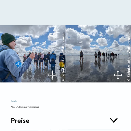
© Schutzstation Wattenmeer
© Schutzstation Wattenmeer
Details
Alles Wichtige zur Veranstaltung
Preise