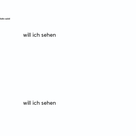
eibt stabil
will ich sehen
will ich sehen