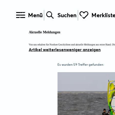
Menü
Suchen
Merklist
Aktuelle Meldungen
Von uns erhalten Sie Nordsee Geschichten und aktuelle Meldungen aus erster Hand. Ob
Artikel weiterlesen
weniger anzeigen
Es wurden
59 Treffer
gefunden: