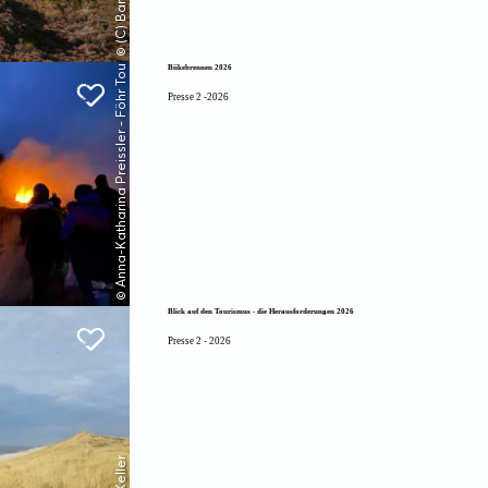
© Anna-Katharina Preissler - Föhr Tourismus GmbH
Biikebrennen 2026
Presse 2 -2026
Blick auf den Tourismus - die Herausforderungen 2026
Presse 2 - 2026