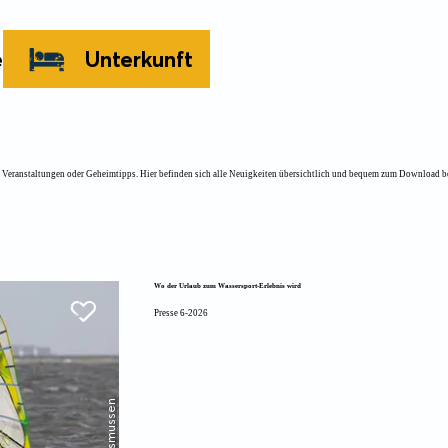
e
Unterkunft
 Veranstaltungen oder Geheimtipps. Hier befinden sich alle Neuigkeiten übersichtlich und bequem zum Download be
Wo der Urlaub zum Wassersport-Erlebnis wird
Presse 6-2026