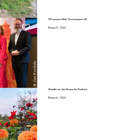
NTS gewinnt ADAC Tourismuspreis SH
Presse 9 - 2025
© Jan Konitzki
Aktuelles aus den Museen der Westküste
Presse 6 - 2025