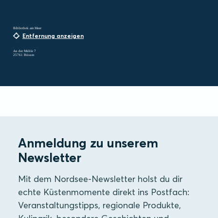
Bibliothek am Meer
Entfernung anzeigen
An der Mühle 7
25761 Büsum
Anmeldung zu unserem
Newsletter
Mit dem Nordsee-Newsletter holst du dir
echte Küstenmomente direkt ins Postfach:
Veranstaltungstipps, regionale Produkte,