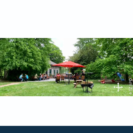
© TZ SPO