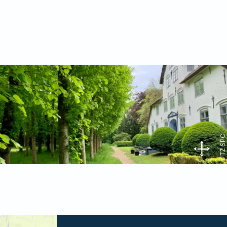
© TZ SPO