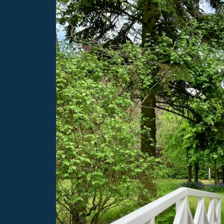
e
Unterkunft