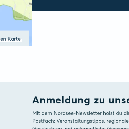
ßen Karte
Anmeldung zu uns
Mit dem Nordsee-Newsletter holst du di
Postfach: Veranstaltungstipps, regionale
Geschichten und gelegentliche Gewinnsp