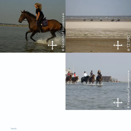
© Reiterhof Immensee
© TZ SPO
© Reiterhof Immensee
Details