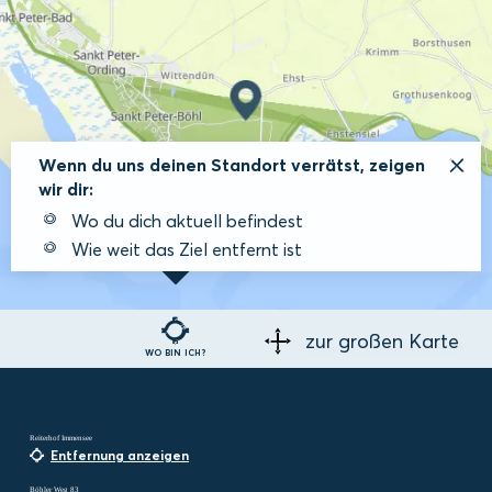
Wenn du uns deinen Standort verrätst, zeigen
wir dir:
Wo du dich aktuell befindest
Wie weit das Ziel entfernt ist
zur großen Karte
WO BIN ICH?
Reiterhof Immensee
Entfernung anzeigen
Böhler Weg 83