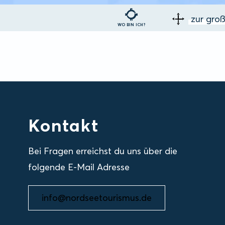
zur gro
WO BIN ICH?
Kontakt
Bei Fragen erreichst du uns über die
folgende E-Mail Adresse
info@nordseetourismus.de