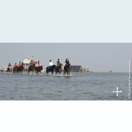
© Reiterhof Immensee