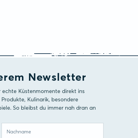
erem Newsletter
r echte Küstenmomente direkt ins
 Produkte, Kulinarik, besondere
iele. So bleibst du immer nah dran an