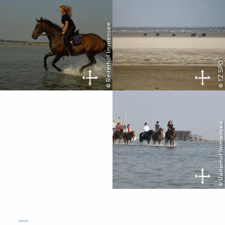
© Reiterhof Immensee
© TZ SPO
© Reiterhof Immensee
Details