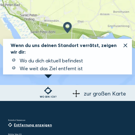
Wenn du uns deinen Standort verrätst, zeigen
wir dir:
Wo du dich aktuell befindest
Wie weit das Ziel entfernt ist
zur großen Karte
WO BIN ICH?
Reiterhof Immensee
Entfernung anzeigen
Böhler Weg 83