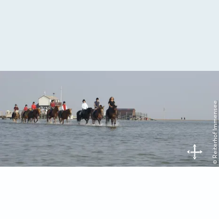
© Reiterhof Immensee