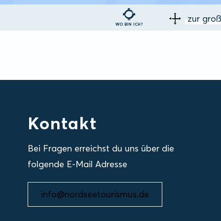
zur gro
WO BIN ICH?
Kontakt
Bei Fragen erreichst du uns über die
folgende E-Mail Adresse
info@nordseetourismus.de