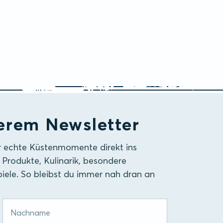
erem Newsletter
r echte Küstenmomente direkt ins
 Produkte, Kulinarik, besondere
iele. So bleibst du immer nah dran an