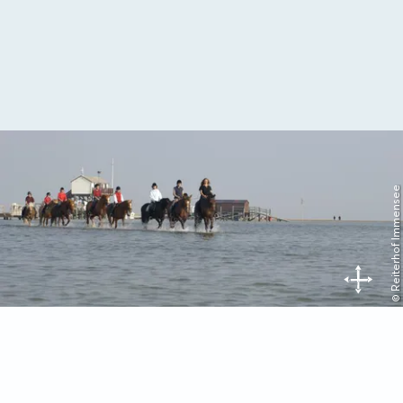
© Reiterhof Immensee