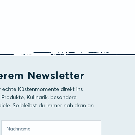
erem Newsletter
r echte Küstenmomente direkt ins
 Produkte, Kulinarik, besondere
iele. So bleibst du immer nah dran an