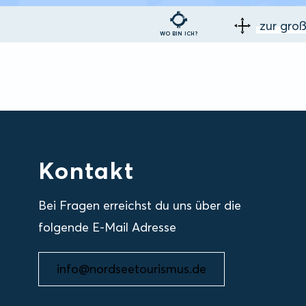
zur gro
WO BIN ICH?
Kontakt
Bei Fragen erreichst du uns über die
folgende E-Mail Adresse
info@nordseetourismus.de