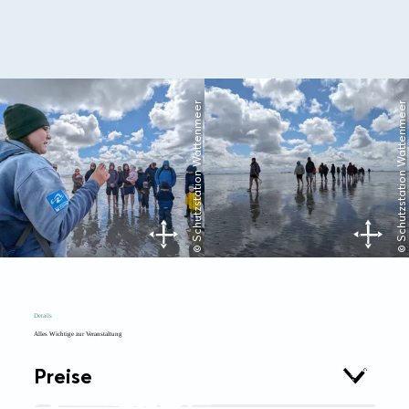
© Schutzstation Wattenmeer
© Schutzstation Wattenmeer
Details
Alles Wichtige zur Veranstaltung
Preise