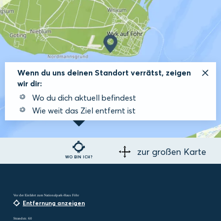
Wenn du uns deinen Standort verrätst, zeigen
wir dir:
Wo du dich aktuell befindest
Wie weit das Ziel entfernt ist
zur großen Karte
WO BIN ICH?
Vor der Einfahrt zum Nationalpark-Haus Föhr
Entfernung anzeigen
Strandstr. 60