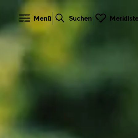
Menü
Suchen
Merklist