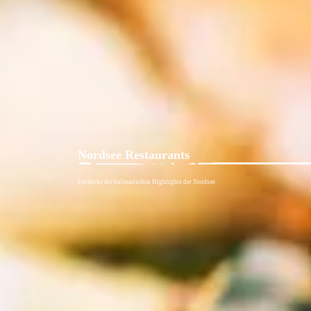
Nordsee Restaurants
Entdecke die kulinarischen Highlights der Nordsee