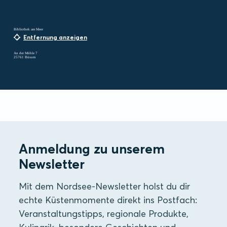
Bibliothek am Meer
Entfernung anzeigen
An der Mühle 7
25761 Büsum
Anmeldung zu unserem
Newsletter
Mit dem Nordsee-Newsletter holst du dir
echte Küstenmomente direkt ins Postfach:
Veranstaltungstipps, regionale Produkte,