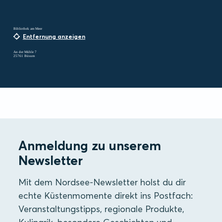
Bibliothek am Meer
Entfernung anzeigen
An der Mühle 7
25761 Büsum
Anmeldung zu unserem
Newsletter
Mit dem Nordsee-Newsletter holst du dir
echte Küstenmomente direkt ins Postfach:
Veranstaltungstipps, regionale Produkte,