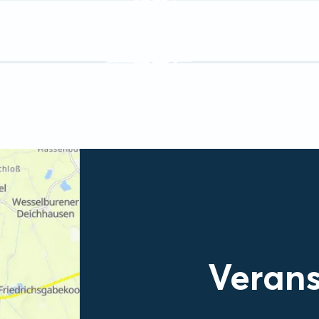
Verans