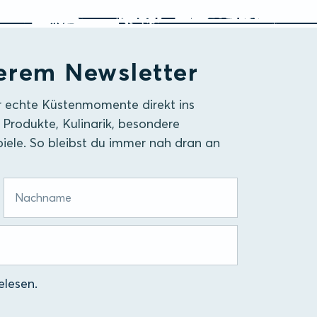
erem Newsletter
r echte Küstenmomente direkt ins
 Produkte, Kulinarik, besondere
iele. So bleibst du immer nah dran an
lesen.