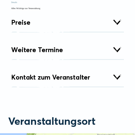
Details
Alles Wichtige zur Veranstaltung
Preise
Weitere Termine
Kontakt zum Veranstalter
Veranstaltungsort