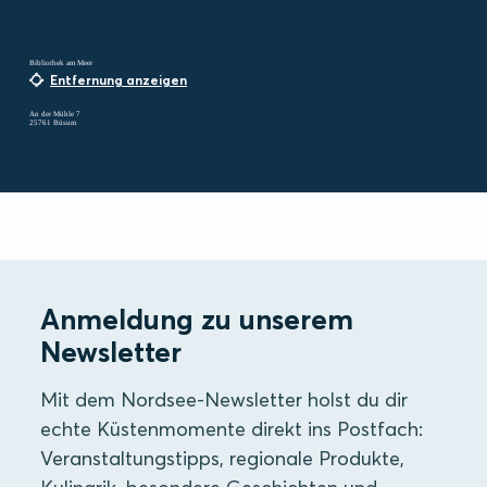
Bibliothek am Meer
Entfernung anzeigen
An der Mühle 7
25761 Büsum
Anmeldung zu unserem
Newsletter
Mit dem Nordsee-Newsletter holst du dir
echte Küstenmomente direkt ins Postfach:
Veranstaltungstipps, regionale Produkte,