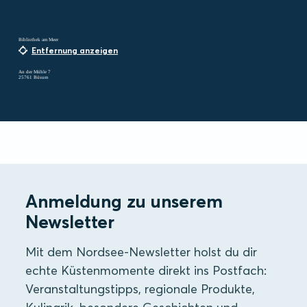
Bibliothek am Meer
Entfernung anzeigen
An der Mühle 7
25761 Büsum
Anmeldung zu unserem
Newsletter
Mit dem Nordsee-Newsletter holst du dir
echte Küstenmomente direkt ins Postfach:
Veranstaltungstipps, regionale Produkte,