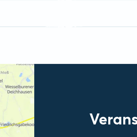
Verans