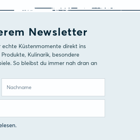
erem Newsletter
r echte Küstenmomente direkt ins
 Produkte, Kulinarik, besondere
iele. So bleibst du immer nah dran an
lesen.