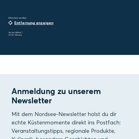
Bibliothek am Meer
Entfernung anzeigen
An der Mühle 7
25761 Büsum
Anmeldung zu unserem
Newsletter
Mit dem Nordsee-Newsletter holst du dir
echte Küstenmomente direkt ins Postfach:
Veranstaltungstipps, regionale Produkte,