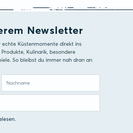
erem Newsletter
r echte Küstenmomente direkt ins
 Produkte, Kulinarik, besondere
iele. So bleibst du immer nah dran an
lesen.