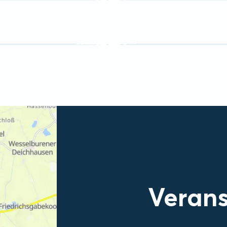
Verans