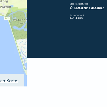
Bibliothek am Meer
Entfernung anzeigen
An der Mühle 7
25761 Büsum
ßen Karte