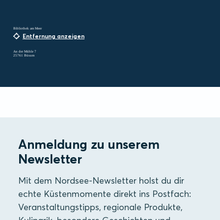
Bibliothek am Meer
Entfernung anzeigen
An der Mühle 7
25761 Büsum
Anmeldung zu unserem
Newsletter
Mit dem Nordsee-Newsletter holst du dir
echte Küstenmomente direkt ins Postfach:
Veranstaltungstipps, regionale Produkte,