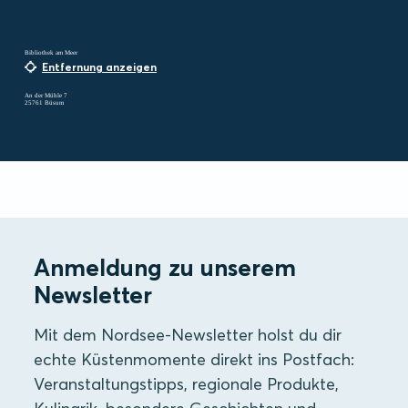
Bibliothek am Meer
Entfernung anzeigen
An der Mühle 7
25761 Büsum
Anmeldung zu unserem
Newsletter
Mit dem Nordsee-Newsletter holst du dir
echte Küstenmomente direkt ins Postfach:
Veranstaltungstipps, regionale Produkte,