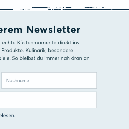
erem Newsletter
r echte Küstenmomente direkt ins
 Produkte, Kulinarik, besondere
iele. So bleibst du immer nah dran an
lesen.