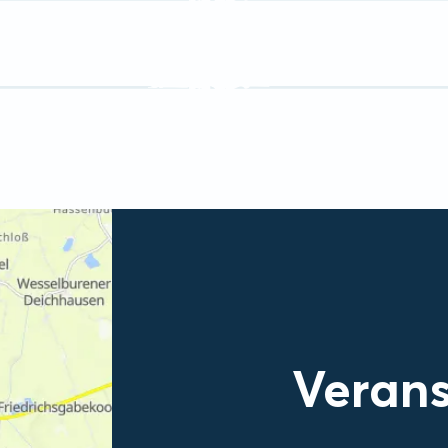
Verans