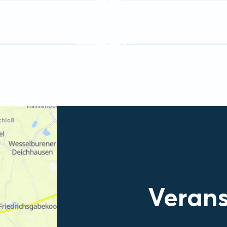
Verans