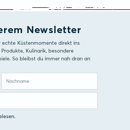
erem Newsletter
r echte Küstenmomente direkt ins
 Produkte, Kulinarik, besondere
iele. So bleibst du immer nah dran an
lesen.