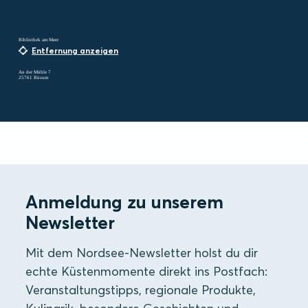
Bibliothek am Meer
Entfernung anzeigen
An der Mühle 7
25761 Büsum
Anmeldung zu unserem
Newsletter
Mit dem Nordsee-Newsletter holst du dir
echte Küstenmomente direkt ins Postfach:
Veranstaltungstipps, regionale Produkte,