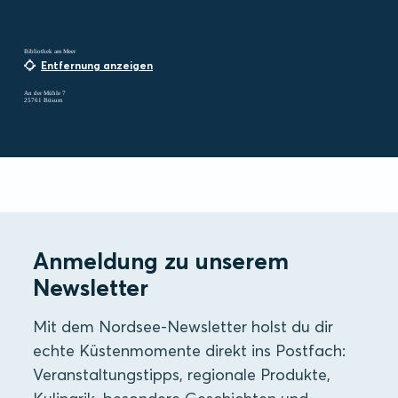
Bibliothek am Meer
Entfernung anzeigen
An der Mühle 7
25761 Büsum
Anmeldung zu unserem
Newsletter
Mit dem Nordsee-Newsletter holst du dir
echte Küstenmomente direkt ins Postfach:
Veranstaltungstipps, regionale Produkte,