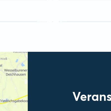
Verans