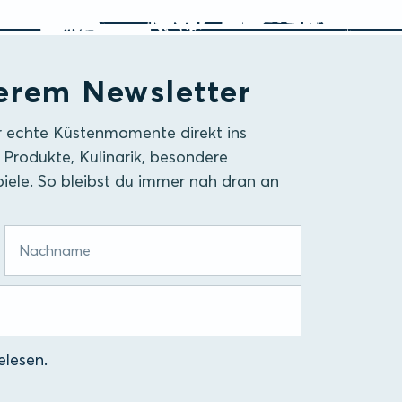
erem Newsletter
r echte Küstenmomente direkt ins
 Produkte, Kulinarik, besondere
iele. So bleibst du immer nah dran an
lesen.