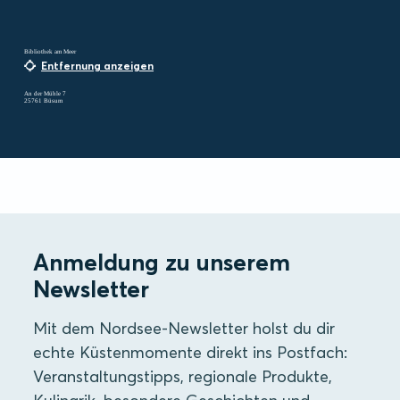
Bibliothek am Meer
Entfernung anzeigen
An der Mühle 7
25761 Büsum
Anmeldung zu unserem
Newsletter
Mit dem Nordsee-Newsletter holst du dir
echte Küstenmomente direkt ins Postfach:
Veranstaltungstipps, regionale Produkte,