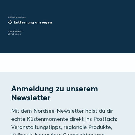
Bibliothek am Meer
Entfernung anzeigen
An der Mühle 7
25761 Büsum
Anmeldung zu unserem
Newsletter
Mit dem Nordsee-Newsletter holst du dir
echte Küstenmomente direkt ins Postfach:
Veranstaltungstipps, regionale Produkte,