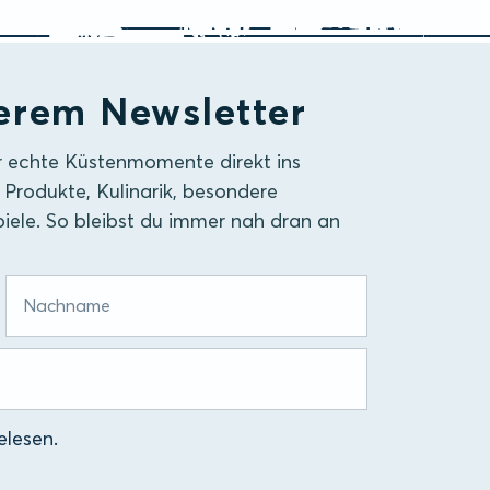
erem Newsletter
r echte Küstenmomente direkt ins
 Produkte, Kulinarik, besondere
iele. So bleibst du immer nah dran an
lesen.