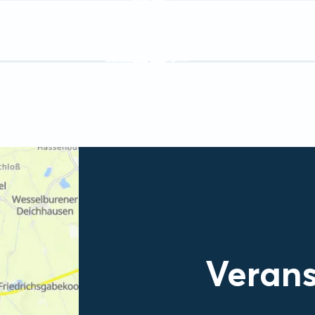
Verans